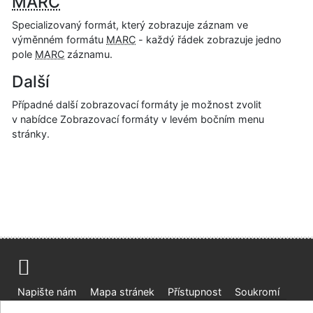
MARC
Specializovaný formát, který zobrazuje záznam ve
výměnném formátu
MARC
- každý řádek zobrazuje jedno
pole
MARC
záznamu.
Další
Případné další zobrazovací formáty je možnost zvolit
v nabídce Zobrazovací formáty v levém bočním menu
stránky.
Napište nám
Mapa stránek
Přístupnost
Soukromí
Nastavení cookies