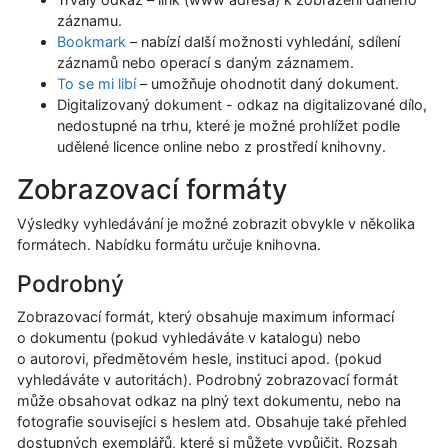
záznamu.
Bookmark
– nabízí další možnosti vyhledání, sdílení
záznamů nebo operací s daným záznamem.
To se mi libí
– umožňuje ohodnotit daný dokument.
Digitalizovaný dokument - odkaz na digitalizované dílo,
nedostupné na trhu, které je možné prohlížet podle
udělené licence online nebo z prostředí knihovny.
Zobrazovací formáty
Výsledky vyhledávání je možné zobrazit obvykle v několika
formátech. Nabídku formátu určuje knihovna.
Podrobný
Zobrazovací formát, který obsahuje maximum informací
o dokumentu (pokud vyhledáváte v katalogu) nebo
o autorovi, předmětovém hesle, instituci apod. (pokud
vyhledáváte v autoritách). Podrobný zobrazovací formát
může obsahovat odkaz na plný text dokumentu, nebo na
fotografie souvisejíci s heslem atd. Obsahuje také přehled
dostupných exemplářů, které si můžete vypůjčit. Rozsah