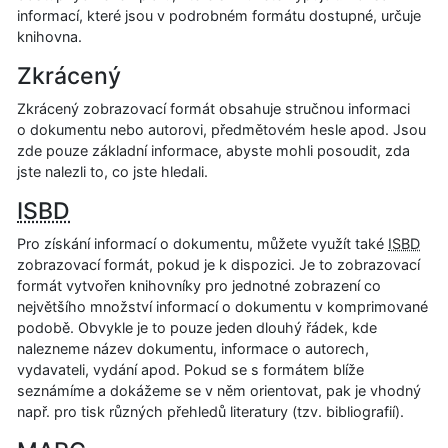
informací, které jsou v podrobném formátu dostupné, určuje
knihovna.
Zkrácený
Zkrácený zobrazovací formát obsahuje stručnou informaci
o dokumentu nebo autorovi, předmětovém hesle apod. Jsou
zde pouze základní informace, abyste mohli posoudit, zda
jste nalezli to, co jste hledali.
ISBD
Pro získání informací o dokumentu, můžete využít také
ISBD
zobrazovací formát, pokud je k dispozici. Je to zobrazovací
formát vytvořen knihovníky pro jednotné zobrazení co
největšího množství informací o dokumentu v komprimované
podobě. Obvykle je to pouze jeden dlouhý řádek, kde
nalezneme název dokumentu, informace o autorech,
vydavateli, vydání apod. Pokud se s formátem blíže
seznámíme a dokážeme se v něm orientovat, pak je vhodný
např. pro tisk různých přehledů literatury (tzv. bibliografií).